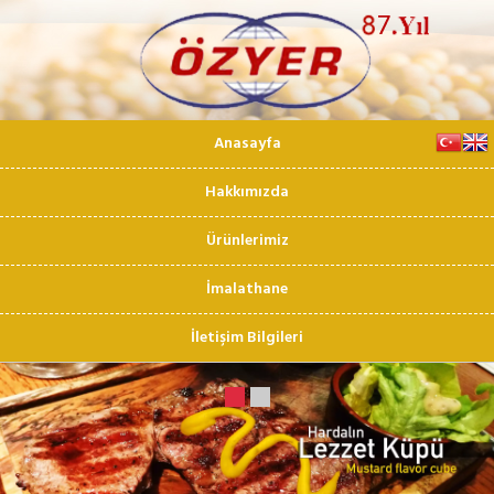
Anasayfa
Hakkımızda
Ürünlerimiz
İmalathane
İletişim Bilgileri