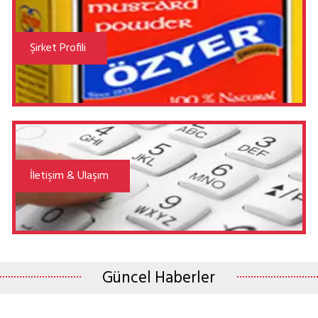
Şirket Profili
İletişim & Ulaşım
Güncel Haberler