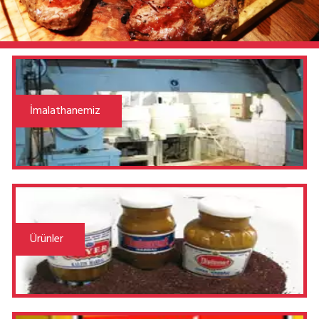
İmalathanemiz
Ürünler